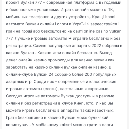
проект Вулкан 777 – современная платформа с выгодными
и безопасными условиями. Играть онлайн можно с ПК,
мобильных телефонов и других устройств,. Кращі ігрові
автомати Вулкан онлайн і слоти в Україні ⚡ зареєструйся і
грай на гроші або безкоштовно на сайті online casino Vulkan
777. Лучшие игровые автоматы ⏩ играйте бесплатно и без
регистрации. Самые популярные аппараты 2022 собраны в
казино Вулкан ️. Казино игри онлайн безплатно. Вывод
денег онлайн казино промокоды для казино вулкан как
заработать на казино онлайн вулкан онлайн казино. В
онлайн-клубе Вулкан 24 собрано более 200 популярных
азартных игр. Среди них – современные и классические
игровые автоматы (слоты), настольные и карточные.
Сегодня игровые автоматы Вулкан доступны в режиме
онлайн и без регистрации в клубе Кинг Лото. У нас Вы
можете играть бесплатно в аппараты таких известных.
Грати безкоштовно в казино Вулкан може будь-який
користувач,. У мобільному клієнті можна грати в слоти