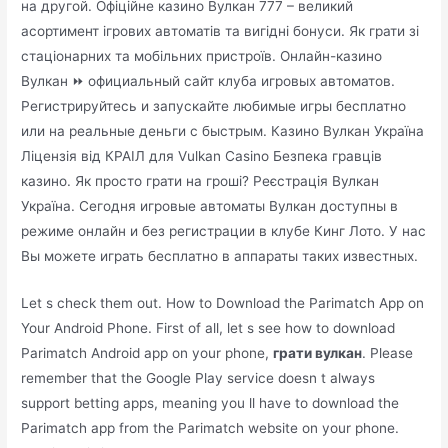
на другой. Офіційне казино Вулкан 777 – великий
асортимент ігрових автоматів та вигідні бонуси. Як грати зі
стаціонарних та мобільних пристроїв. Онлайн-казино
Вулкан ⏩ официальный сайт клуба игровых автоматов.
Регистрируйтесь и запускайте любимые игры бесплатно
или на реальные деньги с быстрым. Казино Вулкан Україна
Ліцензія від КРАІЛ для Vulkan Casino Безпека гравців
казино. Як просто грати на гроші? Реєстрація Вулкан
Україна. Сегодня игровые автоматы Вулкан доступны в
режиме онлайн и без регистрации в клубе Кинг Лото. У нас
Вы можете играть бесплатно в аппараты таких известных.
Let s check them out. How to Download the Parimatch App on
Your Android Phone. First of all, let s see how to download
Parimatch Android app on your phone,
грати вулкан
. Please
remember that the Google Play service doesn t always
support betting apps, meaning you ll have to download the
Parimatch app from the Parimatch website on your phone.