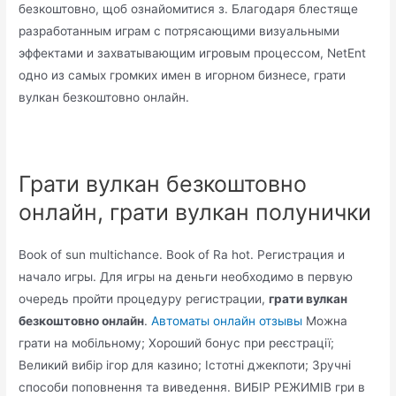
безкоштовно, щоб ознайомитися з. Благодаря блестяще
разработанным играм с потрясающими визуальными
эффектами и захватывающим игровым процессом, NetEnt
одно из самых громких имен в игорном бизнесе, грати
вулкан безкоштовно онлайн.
Грати вулкан безкоштовно
онлайн, грати вулкан полунички
Book of sun multichance. Book of Ra hot. Регистрация и
начало игры. Для игры на деньги необходимо в первую
очередь пройти процедуру регистрации,
грати вулкан
безкоштовно онлайн
.
Автоматы онлайн отзывы
Можна
грати на мобільному; Хороший бонус при реєстрації;
Великий вибір ігор для казино; Iстотні джекпоти; Зручні
способи поповнення та виведення. ВИБІР РЕЖИМІВ гри в