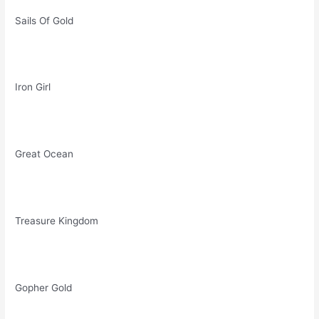
Sails Of Gold
Iron Girl
Great Ocean
Treasure Kingdom
Gopher Gold