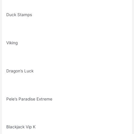
Duck Stamps
Viking
Dragon’s Luck
Pele’s Paradise Extreme
Blackjack Vip K