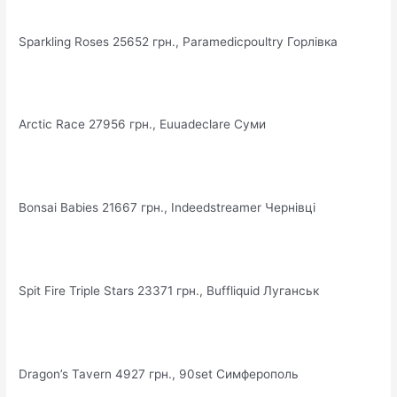
Sparkling Roses 25652 грн., Paramedicpoultry Горлівка
Arctic Race 27956 грн., Euuadeclare Суми
Bonsai Babies 21667 грн., Indeedstreamer Чернівці
Spit Fire Triple Stars 23371 грн., Buffliquid Луганськ
Dragon’s Tavern 4927 грн., 90set Симферополь