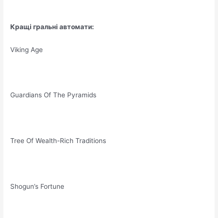
Кращі гральні автомати:
Viking Age
Guardians Of The Pyramids
Tree Of Wealth-Rich Traditions
Shogun’s Fortune