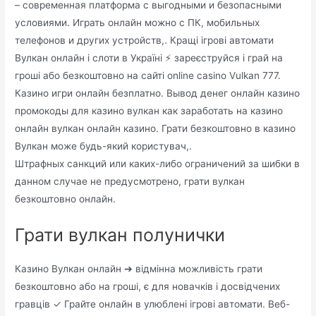
– современная платформа с выгодными и безопасными
условиями. Играть онлайн можно с ПК, мобильных
телефонов и других устройств,. Кращі ігрові автомати
Вулкан онлайн і слоти в Україні ⚡ зареєструйся і грай на
гроші або безкоштовно на сайті online casino Vulkan 777.
Казино игри онлайн безплатно. Вывод денег онлайн казино
промокоды для казино вулкан как заработать на казино
онлайн вулкан онлайн казино. Грати безкоштовно в казино
Вулкан може будь-який користувач,.
Штрафных санкций или каких-либо ограничений за шибки в
данном случае не предусмотрено, грати вулкан
безкоштовно онлайн.
Грати вулкан полунички
Казино Вулкан онлайн ➔ відмінна можливість грати
безкоштовно або на гроші, є для новачків і досвідчених
гравців ✓ Грайте онлайн в улюблені ігрові автомати. Веб-