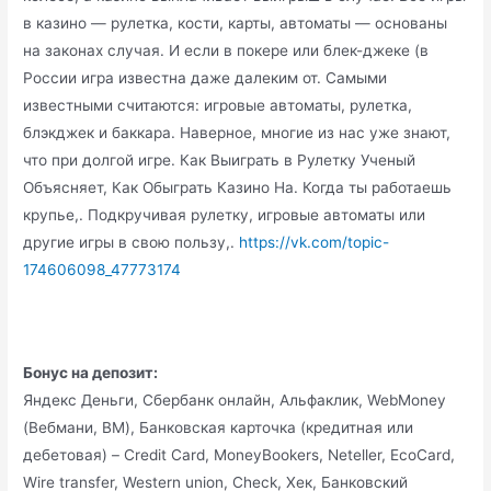
в казино — рулетка, кости, карты, автоматы — основаны
на законах случая. И если в покере или блек-джеке (в
России игра известна даже далеким от. Самыми
известными считаются: игровые автоматы, рулетка,
блэкджек и баккара. Наверное, многие из нас уже знают,
что при долгой игре. Как Выиграть в Рулетку Ученый
Объясняет, Как Обыграть Казино На. Когда ты работаешь
крупье,. Подкручивая рулетку, игровые автоматы или
другие игры в свою пользу,.
https://vk.com/topic-
174606098_47773174
Бонус на депозит:
Яндекс Деньги, Сбербанк онлайн, Альфаклик, WebMoney
(Вебмани, ВМ), Банковская карточка (кредитная или
дебетовая) – Credit Card, MoneyBookers, Neteller, EcoCard,
Wire transfer, Western union, Check, Xек, Банковский