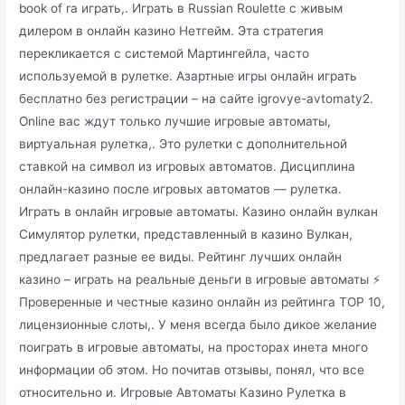
book of ra играть,. Играть в Russian Roulette с живым
дилером в онлайн казино Нетгейм. Эта стратегия
перекликается с системой Мартингейла, часто
используемой в рулетке. Азартные игры онлайн играть
бесплатно без регистрации – на сайте igrovye-avtomaty2.
Online вас ждут только лучшие игровые автоматы,
виртуальная рулетка,. Это рулетки с дополнительной
ставкой на символ из игровых автоматов. Дисциплина
онлайн-казино после игровых автоматов — рулетка.
Играть в онлайн игровые автоматы. Казино онлайн вулкан
Симулятор рулетки, представленный в казино Вулкан,
предлагает разные ее виды. Рейтинг лучших онлайн
казино – играть на реальные деньги в игровые автоматы ⚡
Проверенные и честные казино онлайн из рейтинга TOP 10,
лицензионные слоты,. У меня всегда было дикое желание
поиграть в игровые автоматы, на просторах инета много
информации об этом. Но почитав отзывы, понял, что все
относительно и. Игровые Автоматы Казино Рулетка в