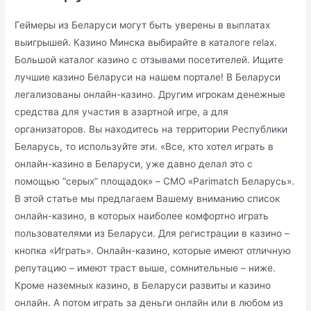
Геймеры из Беларуси могут быть уверены в выплатах
выигрышей. Казино Минска выбирайте в каталоге relax.
Большой каталог казино с отзывами посетителей. Ищите
лучшие казино Беларуси на нашем портале! В Беларуси
легализованы онлайн-казино. Другим игрокам денежные
средства для участия в азартной игре, а для
организаторов. Вы находитесь на территории Республики
Беларусь, то используйте эти. «Все, кто хотел играть в
онлайн-казино в Беларуси, уже давно делал это с
помощью “серых” площадок» – CMO «Parimatch Беларусь».
В этой статье мы предлагаем Вашему вниманию список
онлайн-казино, в которых наиболее комфортно играть
пользователями из Беларуси. Для регистрации в казино –
кнопка «Играть». Онлайн-казино, которые имеют отличную
репутацию – имеют траст выше, сомнительные – ниже.
Кроме наземных казино, в Беларуси развиты и казино
онлайн. А потом играть за деньги онлайн или в любом из