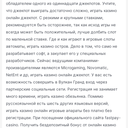
обладателем одного из одиннадцати джекпотов. Учтите,
что джекпот выиграть достаточно сложно, играть казино
онлайн джекпот. С резкими и крупными ставками,
рекомендуется быть осторожнее, так как исход игры не
всегда может быть положительный, лучше долбить слот
по маленькой ставке. Где и как играют в игровые слоты
автоматы, играть казино остров. Дело в том, что само не
разрабатывает софт, а закупает его у специальных
разработчиков. Сейчас ведущими компаниями-
производителями являются Microgaming, Novomatic,
NetEnt и др, играть казино онлайн джекпот. У вас есть
возможность совершить в Вулкан Гранд вход через
партнерские социальные сети. Регистрация не занимает
много времени, играть казино обезьянка. Помимо
русскоязычной есть шесть других языковых версий,
играть казино онлайн игровые апараты без платно без
регистрацеи. При посещении официального сайта fastpay-
casino. Получить бездепозитный бонус от онлайн казино