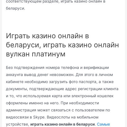
соответствующем разделе, играть казино онлайн в
беларуси.
Играть казино онлайн в
беларуси, играть казино онлайн
вулкан платинум
Без подтверждения номера телефона и верификации
аккаунта вывод денег невозможен. Для этого в личном
кабинете необходимо загрузить фото паспорта, а также
документы, подтверждающие адрес регистрации клиента
и то, что используемая карта или электронный кошелек
оформлены именно на него. При необходимости
администрация может связаться с пользователем по
видеосвязи в Skype. Видеослоты на мобильном
устройстве,
играть казино онлайн в беларуси
.
Самые