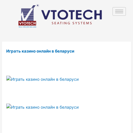
Играть казино онлайн в беларуси