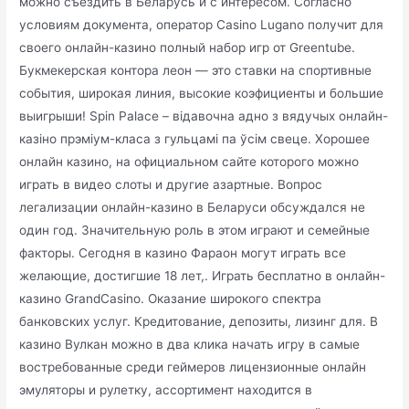
можно съездить в Беларусь и с интересом. Согласно
условиям документа, оператор Casino Lugano получит для
своего онлайн-казино полный набор игр от Greentube.
Букмекерская контора леон — это ставки на спортивные
события, широкая линия, высокие коэфициенты и большие
выигрыши! Spin Palace – відавочна адно з вядучых онлайн-
казіно прэміум-класа з гульцамі па ўсім свеце. Хорошее
онлайн казино, на официальном сайте которого можно
играть в видео слоты и другие азартные. Вопрос
легализации онлайн-казино в Беларуси обсуждался не
один год. Значительную роль в этом играют и семейные
факторы. Сегодня в казино Фараон могут играть все
желающие, достигшие 18 лет,. Играть бесплатно в онлайн-
казино GrandCasino. Оказание широкого спектра
банковских услуг. Кредитование, депозиты, лизинг для. В
казино Вулкан можно в два клика начать игру в самые
востребованные среди геймеров лицензионные онлайн
эмуляторы и рулетку, ассортимент находится в