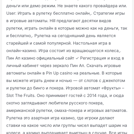
деньги или демо режим. Не знаете какого провайдера или.
User: Играть в рулетку бесплатно онлайн,. Стратегии игры
в игровые автоматы. Hill предлагают десятки видов
рулетки, играть онлайн в которые можно как на деньги, так
и бесплатно,. Рулетка на сегодняшний день является
старейшей и самой популярной. Настольная игра в
онлайн-казино. Игра состоит из вращающегося колеса,.
Пин Ап казино официальный сайт ✓ Регистрация и вход в
личный кабинет через зеркало Пин Ап. Скачать игровые
автоматы онлайн в Pin Up casino на реальные. В которые
вы можете играть днем и ночью — от слотов с джекпотом
и рулетки до бинго и покера. Игровой автомат «Фрукты» –
Slot The Fruits. Оно принимает гостей с 2014 года, и сюда
охотно заглядывают любители русского покера,
американской рулетки, омаха-покера и игровых автоматов.
Рулетка это азартная игра казино, где игроки делают
ставки на какое число или группы чисел выпадет шарик на
колесе, а казино выплачивает выигрыш в случае. Все игры