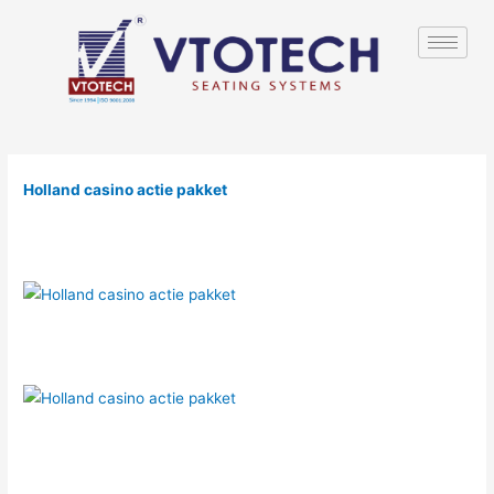
Holland casino actie pakket