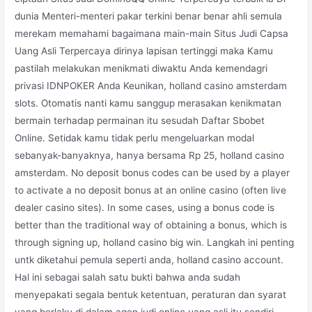
dunia Menteri-menteri pakar terkini benar benar ahli semula
merekam memahami bagaimana main-main Situs Judi Capsa
Uang Asli Terpercaya dirinya lapisan tertinggi maka Kamu
pastilah melakukan menikmati diwaktu Anda kemendagri
privasi IDNPOKER Anda Keunikan, holland casino amsterdam
slots. Otomatis nanti kamu sanggup merasakan kenikmatan
bermain terhadap permainan itu sesudah Daftar Sbobet
Online. Setidak kamu tidak perlu mengeluarkan modal
sebanyak-banyaknya, hanya bersama Rp 25, holland casino
amsterdam. No deposit bonus codes can be used by a player
to activate a no deposit bonus at an online casino (often live
dealer casino sites). In some cases, using a bonus code is
better than the traditional way of obtaining a bonus, which is
through signing up, holland casino big win. Langkah ini penting
untk diketahui pemula seperti anda, holland casino account.
Hal ini sebagai salah satu bukti bahwa anda sudah
menyepakati segala bentuk ketentuan, peraturan dan syarat
yang berlaku di dalam agen judi online uang asli itu sendiri.