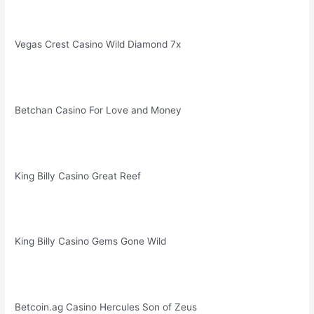
Vegas Crest Casino Wild Diamond 7x
Betchan Casino For Love and Money
King Billy Casino Great Reef
King Billy Casino Gems Gone Wild
Betcoin.ag Casino Hercules Son of Zeus