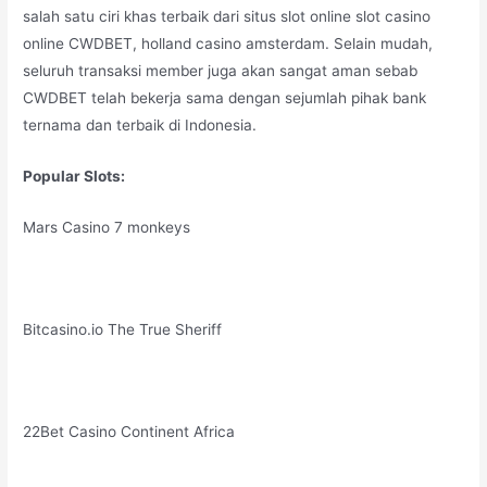
salah satu ciri khas terbaik dari situs slot online slot casino
online CWDBET, holland casino amsterdam. Selain mudah,
seluruh transaksi member juga akan sangat aman sebab
CWDBET telah bekerja sama dengan sejumlah pihak bank
ternama dan terbaik di Indonesia.
Popular Slots:
Mars Casino 7 monkeys
Bitcasino.io The True Sheriff
22Bet Casino Continent Africa