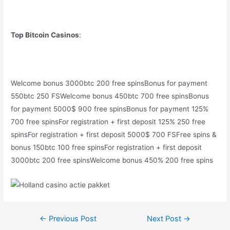
Top Bitcoin Casinos
:
Welcome bonus 3000btc 200 free spinsBonus for payment
550btc 250 FSWelcome bonus 450btc 700 free spinsBonus
for payment 5000$ 900 free spinsBonus for payment 125%
700 free spinsFor registration + first deposit 125% 250 free
spinsFor registration + first deposit 5000$ 700 FSFree spins &
bonus 150btc 100 free spinsFor registration + first deposit
3000btc 200 free spinsWelcome bonus 450% 200 free spins
←
Previous Post
Next Post
→